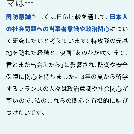
マは…
国防意識
もしくは日仏比較を通して、
日本人
の社会問題への当事者意識や政治関心
につい
て研究したいと考えています！ 特攻隊の元基
地を訪れた経験と、映画「あの花が咲く丘で、
君とまた出会えたら」に影響され、防衛や安全
保障に関心を持ちました。 3年の夏から留学
するフランスの人々は政治意識や社会関心が
高いので、私のこれらの関心を有機的に結び
つけたいです。