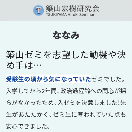
ななみ
築山ゼミを志望した動機や決
め手
は…
受験生の頃から気になっていた
ゼミでした。
入学してから2年間、政治過程論への関心が揺
らがなかったため、入ゼミを決意しました！先
生があたたかく、ゼミ生に慕われていた点も
安心できました。